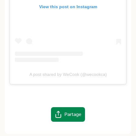
View this post on Instagram
A post shared by WeCook (@wecookca)
Partage