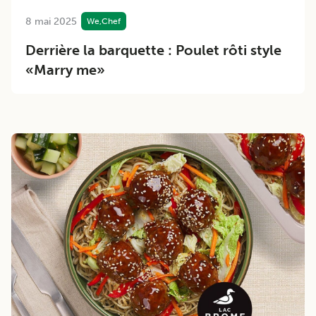
8 mai 2025
We,Chef
Derrière la barquette : Poulet rôti style
«Marry me»