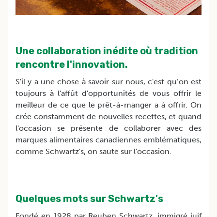
Une collaboration inédite où tradition
rencontre l'innovation.
S'il y a une chose à savoir sur nous, c'est qu’on est
toujours à l'affût d'opportunités de vous offrir le
meilleur de ce que le prêt-à-manger a à offrir. On
crée constamment de nouvelles recettes, et quand
l'occasion se présente de collaborer avec des
marques alimentaires canadiennes emblématiques,
comme Schwartz's, on saute sur l'occasion.
Quelques mots sur Schwartz's
Fondé en 1928 par Reuben Schwartz, immigré juif