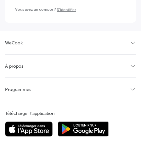
Vous avez un compte ?
S'identifier
WeCook
À propos
Programmes
Télécharger l’application