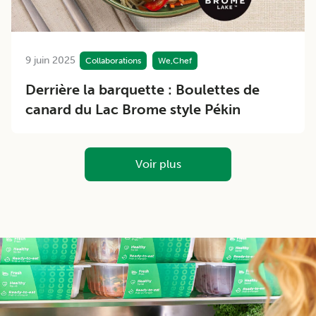
9 juin 2025
Collaborations
We,Chef
Derrière la barquette : Boulettes de
canard du Lac Brome style Pékin
Voir plus