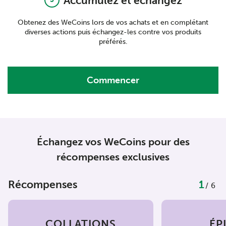
Accumulez et échangez
Obtenez des WeCoins lors de vos achats et en complétant
diverses actions puis échangez-les contre vos produits
préférés.
Commencer
Échangez vos WeCoins pour des
récompenses exclusives
Récompenses
1
/6
COLLATIONS
ÉP