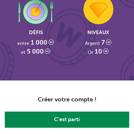
DÉFIS
NIVEAUX
1 000
7
entre
Argent
5 000
10
et
Or
Créer votre compte !
C’est parti