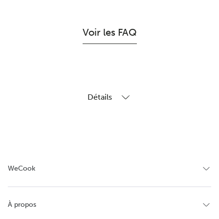
Voir les FAQ
Détails
WeCook
À propos