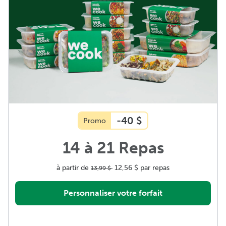
-40 $
Promo
14 à 21 Repas
à partir de
12,56 $
par repas
13,99 $
Personnaliser votre forfait
Repas régulier