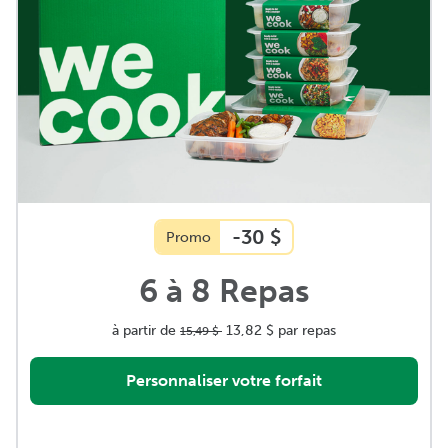
-30 $
Promo
6 à 8 Repas
à partir de
13,82 $
par repas
15,49 $
Personnaliser votre forfait
Repas régulier